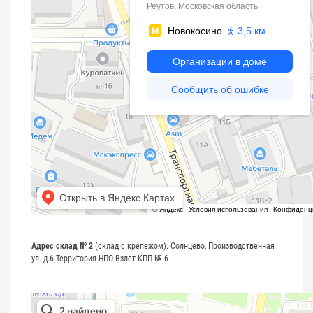
Адрес склад № 2
(склад с крепежом): Солнцево, Производственная
ул. д.6 Территория НПО Взлет КПП № 6