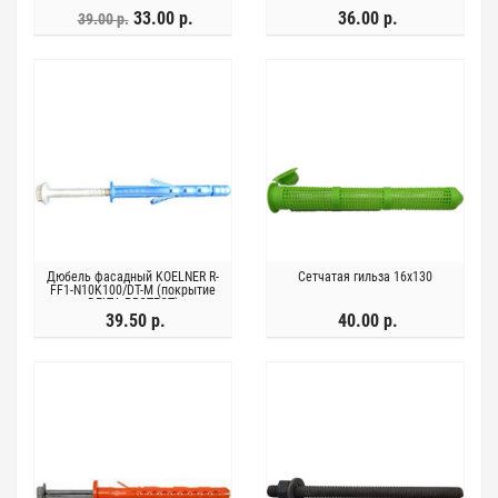
33.00 р.
36.00 р.
39.00 р.
Дюбель фасадный KOELNER R-
Сетчатая гильза 16х130
FF1-N10K100/DT-M (покрытие
DELTA PROTECT)
39.50 р.
40.00 р.