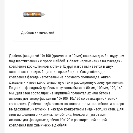
Дюбель химический
Дюбель фасадный 10х100 (диаметром 10 мм) полиамидный с шурупом
под шестигранник с пресс шайбой. Область применения на фасадах -
крепление кронштейнов к стене. Шуруп изготавливается в двух
вариантах холодный цинк и горячий цинк. Сам дюбель для
крепления фасада изготовлен из прочного полиамида. Анкер
фасадный имеет как стандартную так и расширенную зону крепления.
По длине фасадный дюбель с шурупом бывает 80 мм, 100 мм, 120, 140
мм. Для стен состоящих из кирпичей полнотелых или бетона
используют анкер фасадный 10х100, 10х120 со стандартной зоной
крепления. Дюбеля подбираются по показателям способности анкера
выдерживать нагрузки в каждом конкретном виде несущих стен. Для
стен из щелевого кирпича, пеноблока, блоков с пустотами,
используют фасадные дюбеля 10х120 с расширенной зоной
крепления или химические дюбеля.