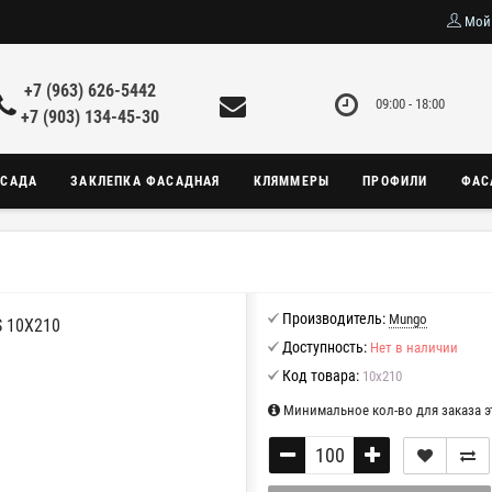
Мой
+7 (963) 626-5442
09:00 - 18:00
+7 (903) 134-45-30
АСАДА
ЗАКЛЕПКА ФАСАДНАЯ
КЛЯММЕРЫ
ПРОФИЛИ
ФАС
Производитель:
Mungo
 10X210
Доступность:
Нет в наличии
Код товара:
10х210
Минимальное кол-во для заказа эт