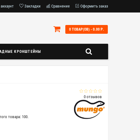
 аккаунт
Закладки
Сравнение
Оформить заказ
0 ТОВАР(ОВ) - 0.00 Р.
АДНЫЕ КРОНШТЕЙНЫ
0 отзывов
ого товара: 100.