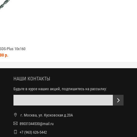
DS-Plus 10x160
00 р.
НАШИ КОНТАКТЫ
Будьте в курсе наших акций, подпишитесь на рассылку:
г. Москва, ул. Кусковская д.20А
89031344530@mail.ru
+7 (963) 626-5442