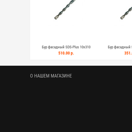
Бур фасадный SDS-Plus 10x310
Бур фасадный S
510.00 р.
351.
О НАШЕМ МАГАЗИНЕ