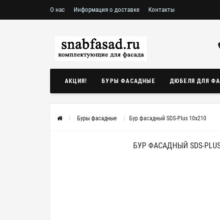
О нас
Информация о доставке
Контакты
АКЦИЯ!
БУРЫ ФАСАДНЫЕ
ДЮБЕЛЯ ДЛЯ Ф
Буры фасадные
Бур фасадный SDS-Plus 10x210
БУР ФАСАДНЫЙ SDS-PLUS